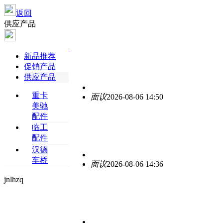
返回
供应产品
新品推荐
促销产品
供应产品
重卡
面议
2026-08-06 14:50
美驰
配件
临工
配件
汉德
车桥
面议
2026-08-06 14:36
jnlhzq